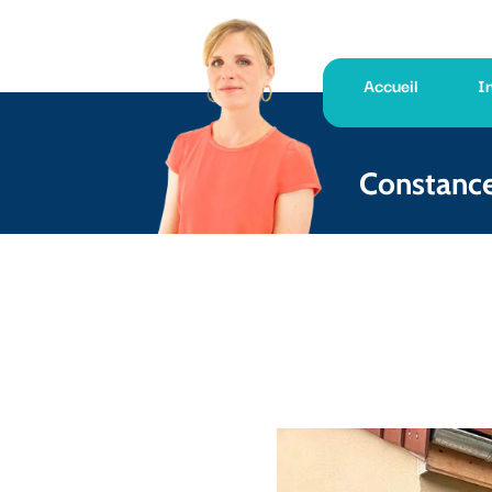
Accueil
I
Constanc