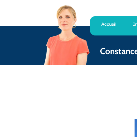
Accueil
I
Constanc