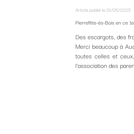
Article publié le 01/05/2025
Pierrefitte-ès-Bois en ce 1e
Des escargots, des fr
Merci beaucoup à Audr
toutes celles et ceux
l’association des pare