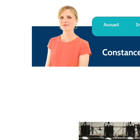
Accueil
Interventions
Constance DE PÉ